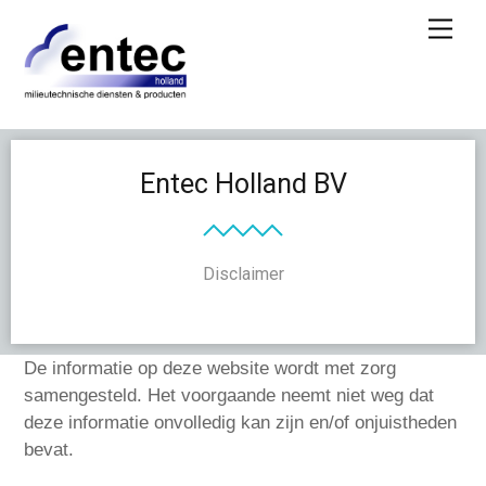
Skip
Men
to
content
Entec Holland BV
Disclaimer
De informatie op deze website wordt met zorg
samengesteld. Het voorgaande neemt niet weg dat
deze informatie onvolledig kan zijn en/of onjuistheden
bevat.