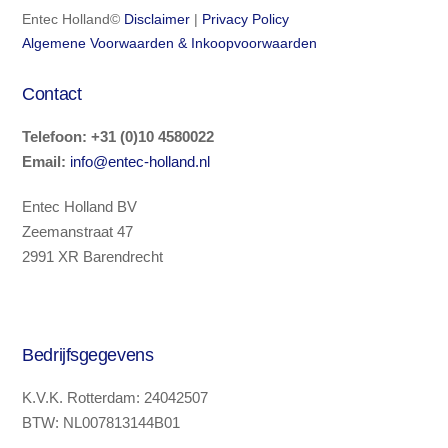
Entec Holland©
Disclaimer
|
Privacy Policy
Algemene Voorwaarden & Inkoopvoorwaarden
Contact
Telefoon
:
+31 (0)10 4580022
Email:
info@entec-holland.nl
Entec Holland BV
Zeemanstraat 47
2991 XR Barendrecht
Bedrijfsgegevens
K.V.K. Rotterdam: 24042507
BTW: NL007813144B01