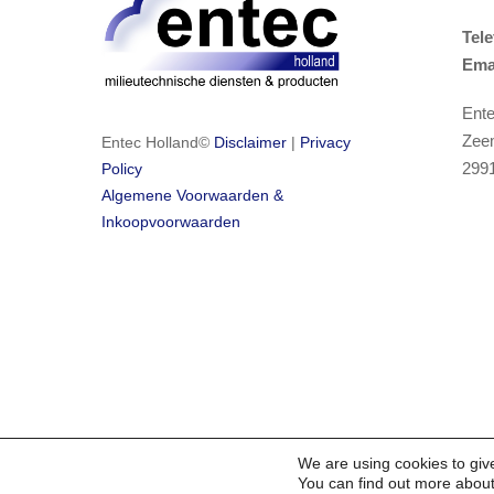
Tel
Ema
Ente
Zee
Entec Holland©
Disclaimer
|
Privacy
299
Policy
Algemene Voorwaarden &
Inkoopvoorwaarden
We are using cookies to giv
You can find out more about