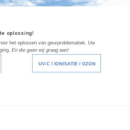
 de oplossing!
voor het oplossen van geurproblematiek. Uw
aging.
En die gaan wij graag aan!
UV-C / IONISATIE / OZON