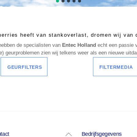
erries heeft van stankoverlast, dromen wij van
 hebben de specialisten van
Entec Holland
echt een passie 
e) geurproblemen zien wij telkens weer als een nieuwe uitd
GEURFILTERS
FILTERMEDIA
Back
tact
Bedrijfsgegevens