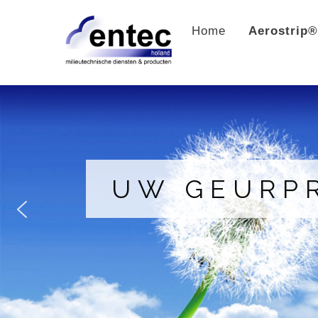
Skip
to
Home
Aerostrip
content
UW GEURPR