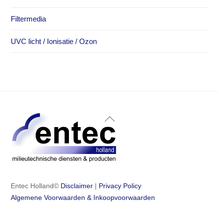
Filtermedia
UVC licht / Ionisatie / Ozon
Back
To
Top
Entec Holland©
Disclaimer
|
Privacy Policy
Algemene Voorwaarden & Inkoopvoorwaarden