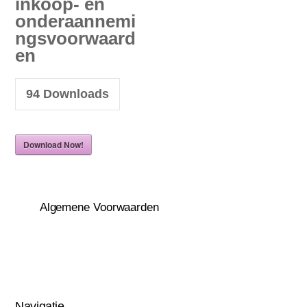
inkoop- en
onderaannemi
ngsvoorwaard
en
94
Downloads
Download Now!
Algemene Voorwaarden
Navigatie