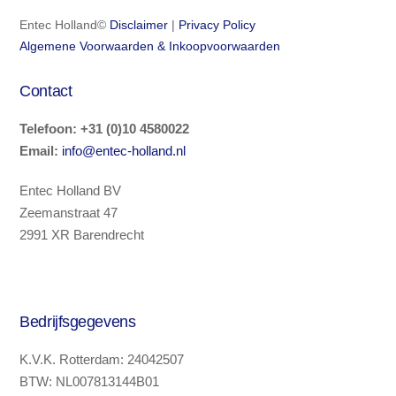
Entec Holland©
Disclaimer
|
Privacy Policy
Algemene Voorwaarden & Inkoopvoorwaarden
Contact
Telefoon
:
+31 (0)10 4580022
Email:
info@entec-holland.nl
Entec Holland BV
Zeemanstraat 47
2991 XR Barendrecht
Bedrijfsgegevens
K.V.K. Rotterdam: 24042507
BTW: NL007813144B01